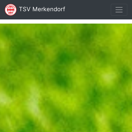
TSV Merkendorf