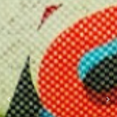
Previous
Nex