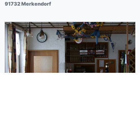
91732 Merkendorf
Sportheim
Heglauer Straße 5